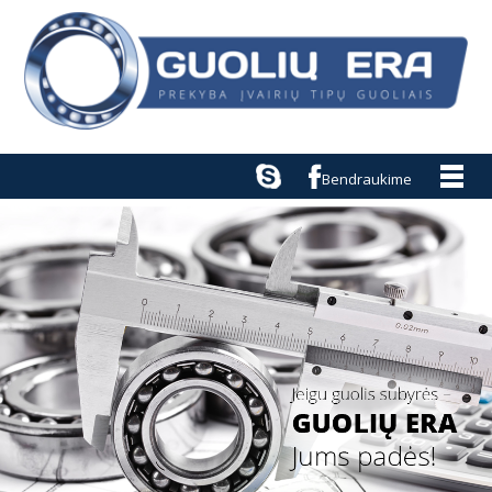
Bendraukime