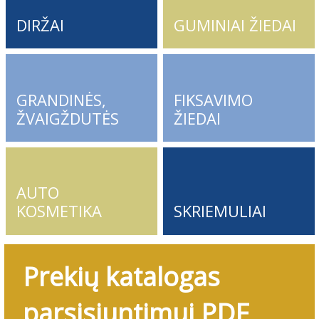
DIRŽAI
GUMINIAI ŽIEDAI
GRANDINĖS,
FIKSAVIMO
ŽVAIGŽDUTĖS
ŽIEDAI
AUTO
KOSMETIKA
SKRIEMULIAI
Prekių katalogas
parsisiuntimui PDF